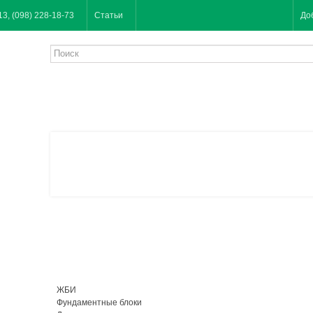
13, (098) 228-18-73
Статьи
До
ЖБИ
Фундаментные блоки