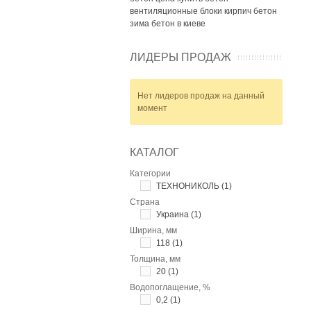
вентиляционные блоки
кирпич
бетон
зима
бетон в киеве
ЛИДЕРЫ ПРОДАЖ
Нет лидеров продаж на данный
момент
КАТАЛОГ
Категории
ТЕХНОНИКОЛЬ
(1)
Страна
Украина
(1)
Ширина, мм
118
(1)
Толщина, мм
20
(1)
Водопоглащение, %
0,2
(1)