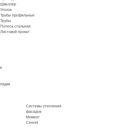
Швеллер
Уголок
Трубы профильные
Трубы
Полоса стальная
Листовой прокат
ие
кладки
Системы утепления
фасадов
Момент
Ceresit