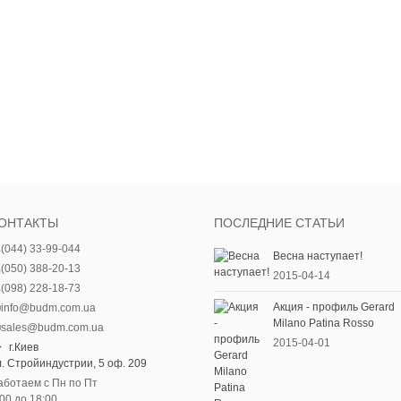
ОНТАКТЫ
ПОСЛЕДНИЕ СТАТЬИ
(044) 33-99-044
Весна наступает!
(050) 388-20-13
2015-04-14
(098) 228-18-73
Акция - профиль Gerard
info@budm.com.ua
Milano Patina Rosso
sales@budm.com.ua
2015-04-01
г.Киев
л. Стройиндустрии, 5 оф. 209
аботаем с Пн по Пт
:00 до 18:00