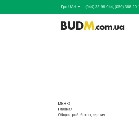
Грн UAH
(044) 33-99-044, (050) 388-20-
МЕНЮ
Главная
Общестрой, бетон, кирпич