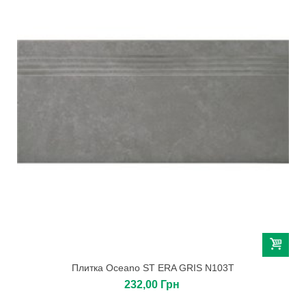
Плитка Oceano ST ERA GRIS N103T
232,00 Грн