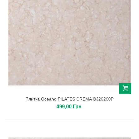
Плитка Oceano PILATES CREMA OJ20260P
499,00 Грн