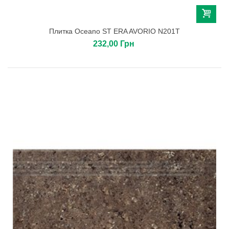
Плитка Oceano ST ERA AVORIO N201T
232,00 Грн