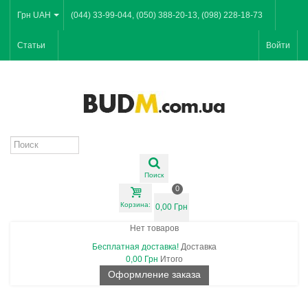
Грн UAH
(044) 33-99-044, (050) 388-20-13, (098) 228-18-73
Статьи
Войти
Поиск
0
Корзина:
0,00 Грн
Нет товаров
Бесплатная доставка!
Доставка
0,00 Грн
Итого
Оформление заказа