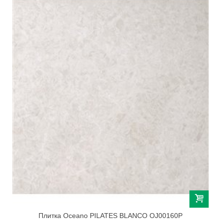
Плитка Oceano PILATES BLANCO OJ00160P