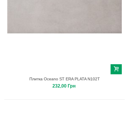
Плитка Oceano ST ERA PLATA N102T
232,00 Грн