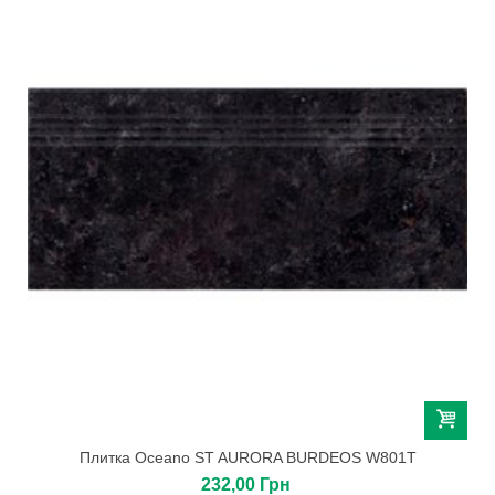
Плитка Oceano ST AURORA BURDEOS W801T
232,00 Грн