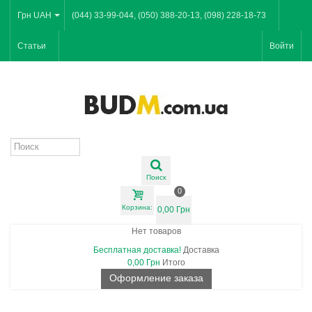
Грн UAH
(044) 33-99-044, (050) 388-20-13, (098) 228-18-73
Статьи
Войти
Поиск
0
Корзина:
0,00 Грн
Нет товаров
Бесплатная доставка!
Доставка
0,00 Грн
Итого
Оформление заказа