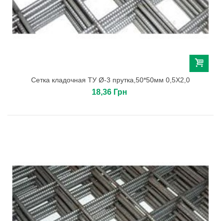
Сетка кладочная ТУ Ø-3 прутка,50*50мм 0,5Х2,0
18,36 Грн