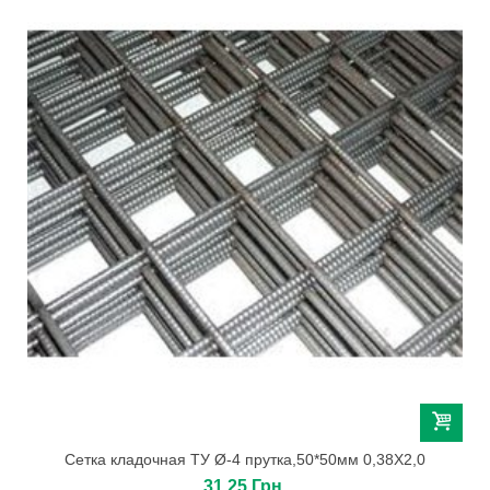
Сетка кладочная ТУ Ø-4 прутка,50*50мм 0,38Х2,0
31,25 Грн