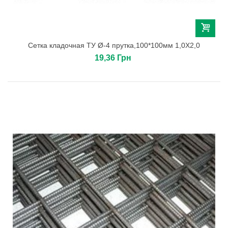
Сетка кладочная ТУ Ø-4 прутка,100*100мм 1,0Х2,0
19,36 Грн