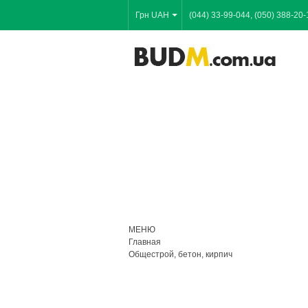
Грн UAH
(044) 33-99-044, (050) 388-20-
МЕНЮ
Главная
Общестрой, бетон, кирпич