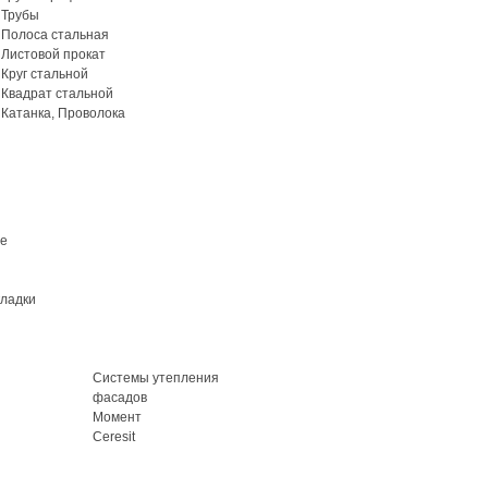
Трубы
Полоса стальная
Листовой прокат
Круг стальной
Квадрат стальной
Катанка, Проволока
ие
кладки
Системы утепления
фасадов
Момент
Ceresit