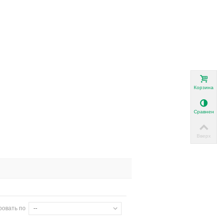
Корзина
Сравнени
Вверх
ровать по
--