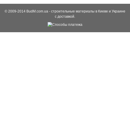
© 2009-2014 BudM.com.ua - строительные материалы в Киеве и Украине
с доставкой.