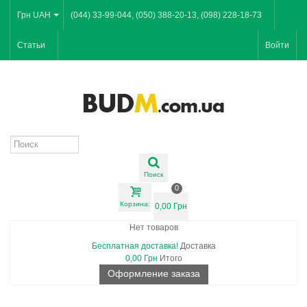
Грн UAH
(044) 33-99-044, (050) 388-20-13, (098) 228-18-73
Статьи
Войти
Поиск
0
Корзина:
0,00 Грн
Нет товаров
Бесплатная доставка!
Доставка
0,00 Грн
Итого
Оформление заказа