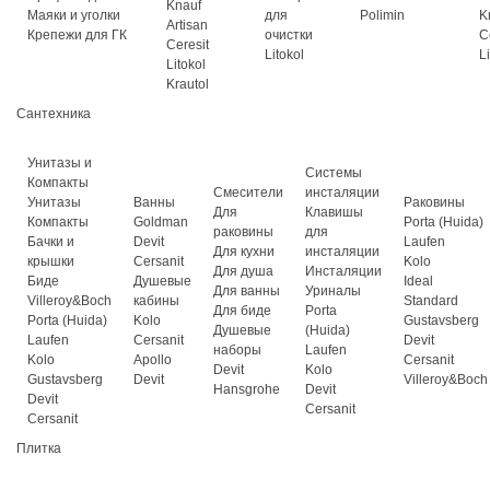
Knauf
Маяки и уголки
для
Polimin
K
Artisan
Крепежи для ГК
очистки
C
Ceresit
Litokol
L
Litokol
Krautol
Сантехника
Унитазы и
Системы
Компакты
Смесители
инсталяции
Унитазы
Ванны
Раковины
Для
Клавишы
Компакты
Goldman
Porta (Huida)
раковины
для
Бачки и
Devit
Laufen
Для кухни
инсталяции
крышки
Cersanit
Kolo
Для душа
Инсталяции
Биде
Душевые
Ideal
Для ванны
Уриналы
Villeroy&Boch
кабины
Standard
Для биде
Porta
Porta (Huida)
Kolo
Gustavsberg
Душевые
(Huida)
Laufen
Cersanit
Devit
наборы
Laufen
Kolo
Apollo
Cersanit
Devit
Kolo
Gustavsberg
Devit
Villeroy&Boch
Hansgrohe
Devit
Devit
Cersanit
Cersanit
Плитка