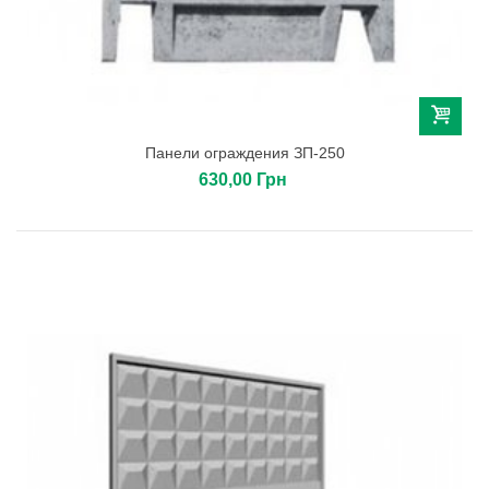
Панели ограждения ЗП-250
630,00 Грн