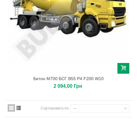
Бетон М700 БСГ В55 Р4 F200 W10
2 094,00 Грн
Сортировать по
--