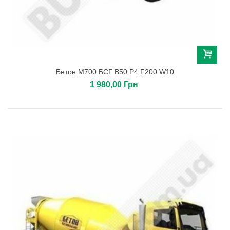
Бетон М700 БСГ В50 Р4 F200 W10
1 980,00 Грн