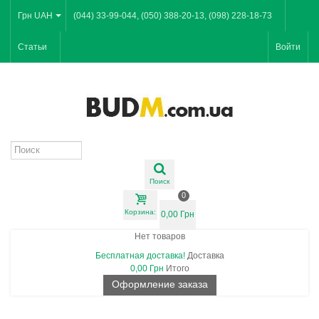
Грн UAH
(044) 33-99-044, (050) 388-20-13, (098) 228-18-73
Статьи
Войти
Поиск
0
Корзина:
0,00 Грн
Нет товаров
Бесплатная доставка!
Доставка
0,00 Грн
Итого
Оформление заказа