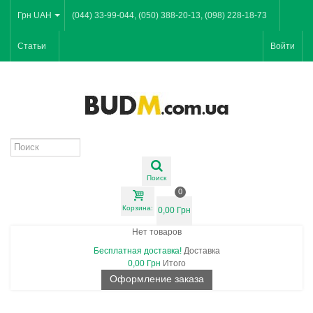
Грн UAH
(044) 33-99-044, (050) 388-20-13, (098) 228-18-73
Статьи
Войти
Поиск
0
Корзина:
0,00 Грн
Нет товаров
Бесплатная доставка!
Доставка
0,00 Грн
Итого
Оформление заказа