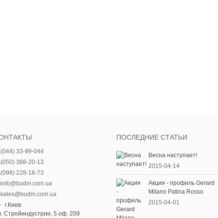
ОНТАКТЫ
ПОСЛЕДНИЕ СТАТЬИ
(044) 33-99-044
Весна наступает!
(050) 388-20-13
2015-04-14
(098) 228-18-73
Акция - профиль Gerard
info@budm.com.ua
Milano Patina Rosso
sales@budm.com.ua
2015-04-01
г.Киев
л. Стройиндустрии, 5 оф. 209