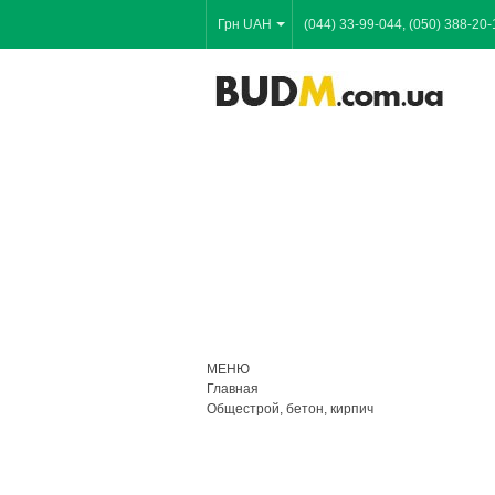
Грн UAH
(044) 33-99-044, (050) 388-20-
МЕНЮ
Главная
Общестрой, бетон, кирпич