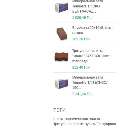
Минеральная вата
Termolife ТЛ ЭКО
ВЕНТФАСАД...
1 029,49 Грн
Брусчатка 20х10х8. Цвет:
гавана.
169,20 Грн
Тротуарная плитка
"Фалка" 24Х13Х8. Цвет:
колорадо.
212,40 Грн
Минеральная вата
Termolife ТЛ ТЕХИЗОЛ
150...
2 241,24 Грн
ТЭГИ
плитка керамическая плитка
Тротуарная плитка купить
Тротуарная