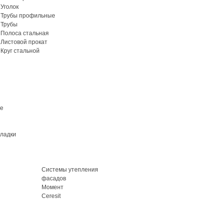
Уголок
Трубы профильные
Трубы
Полоса стальная
Листовой прокат
Круг стальной
ие
кладки
Системы утепления
фасадов
Момент
Ceresit