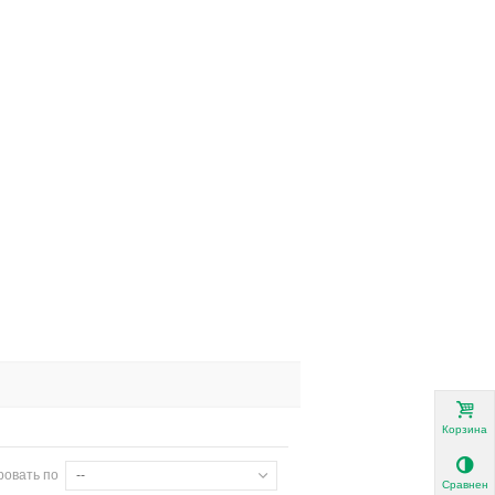
Корзина
ровать по
--
Сравнени