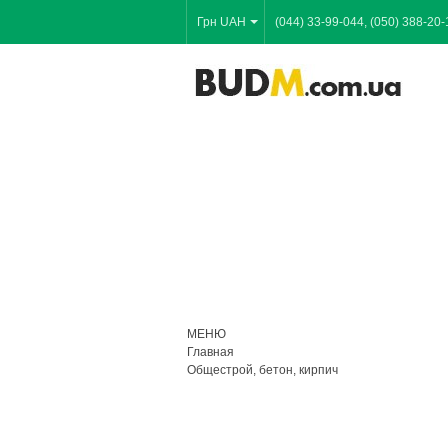
Грн UAH
(044) 33-99-044, (050) 388-20-
МЕНЮ
Главная
Общестрой, бетон, кирпич