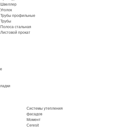
Швеллер
Уголок
Трубы профильные
Трубы
Полоса стальная
Листовой прокат
ие
кладки
Системы утепления
фасадов
Момент
Ceresit