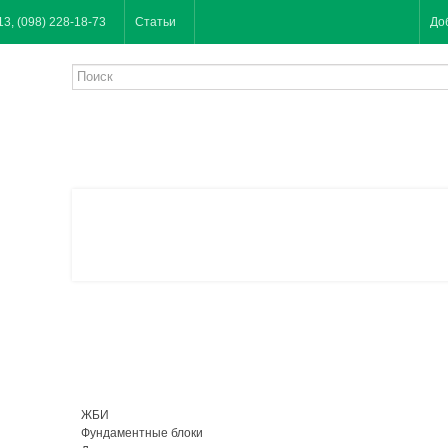
13, (098) 228-18-73
Статьи
До
ЖБИ
Фундаментные блоки