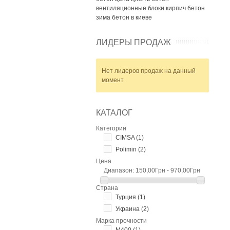
вентиляционные блоки
кирпич
бетон
зима
бетон в киеве
ЛИДЕРЫ ПРОДАЖ
Нет лидеров продаж на данный
момент
КАТАЛОГ
Категории
CIMSA
(1)
Polimin
(2)
Цена
Диапазон:
150,00Грн - 970,00Грн
Страна
Турция
(1)
Украина
(2)
Марка прочности
М400
(1)