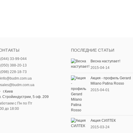
ОНТАКТЫ
ПОСЛЕДНИЕ СТАТЬИ
(044) 33-99-044
Весна наступает!
(050) 388-20-13
2015-04-14
(098) 228-18-73
Акция - профиль Gerard
info@budm.com.ua
Milano Patina Rosso
sales@budm.com.ua
2015-04-01
г.Киев
л. Стройиндустрии, 5 оф. 209
аботаем с Пн по Пт
:00 до 18:00
Акция СИЛТЕК
2015-03-24