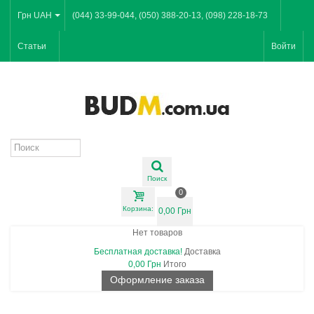
Грн UAH
(044) 33-99-044, (050) 388-20-13, (098) 228-18-73
Статьи
Войти
Поиск
0
Корзина:
0,00 Грн
Нет товаров
Бесплатная доставка!
Доставка
0,00 Грн
Итого
Оформление заказа