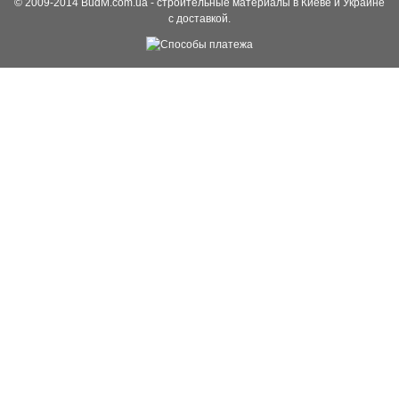
© 2009-2014 BudM.com.ua - строительные материалы в Киеве и Украине
с доставкой.