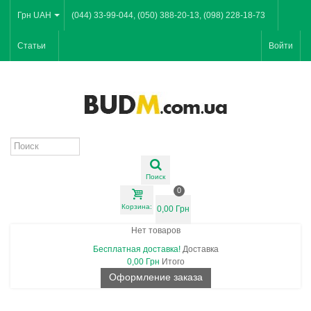
Грн UAH
(044) 33-99-044, (050) 388-20-13, (098) 228-18-73
Статьи
Войти
Поиск
0
Корзина:
0,00 Грн
Нет товаров
Бесплатная доставка!
Доставка
0,00 Грн
Итого
Оформление заказа