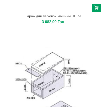
Гараж для легковой машины ППР-1
3 682,00 Грн