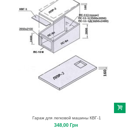
Гараж для легковой машины КВГ-1
348,00 Грн