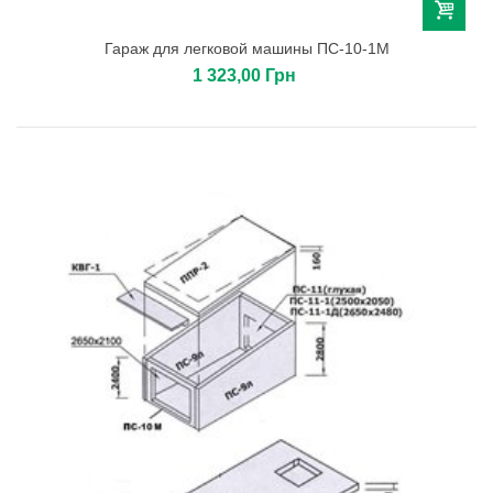
Гараж для легковой машины ПС-10-1М
1 323,00 Грн