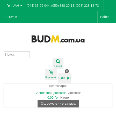
Грн UAH
(044) 33-99-044, (050) 388-20-13, (098) 228-18-73
Статьи
Войти
Поиск
0
Корзина:
0,00 Грн
Нет товаров
Бесплатная доставка!
Доставка
0,00 Грн
Итого
Оформление заказа