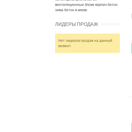
вентиляционные блоки
кирпич
бетон
зима
бетон в киеве
ЛИДЕРЫ ПРОДАЖ
Нет лидеров продаж на данный
момент