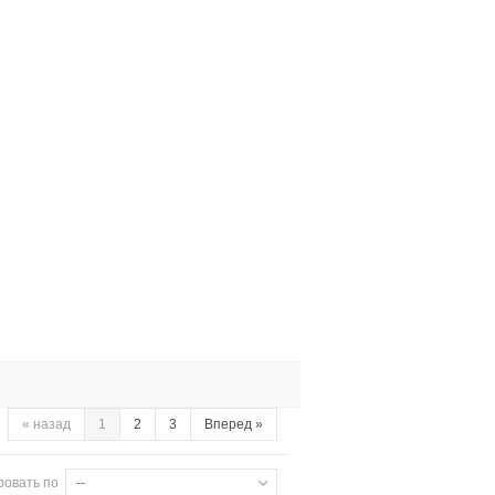
«
назад
1
2
3
Вперед
»
ровать по
--