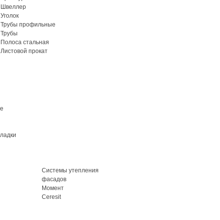
Швеллер
Уголок
Трубы профильные
Трубы
Полоса стальная
Листовой прокат
ие
кладки
Системы утепления
фасадов
Момент
Ceresit