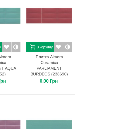
у
В корзину
Almera
Плитка Almera
ica
Ceramica
NT AQUA
PARLIAMENT
52)
BURDEOS (238690)
Грн
0,00 Грн