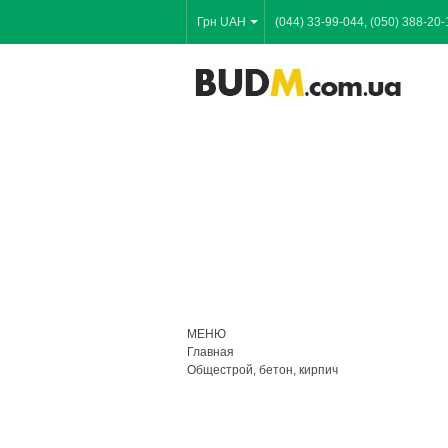
Грн UAH
(044) 33-99-044, (050) 388-20-
МЕНЮ
Главная
Общестрой, бетон, кирпич