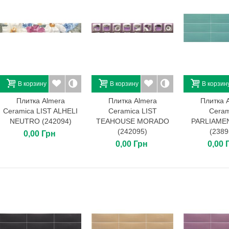
В корзину
В корзину
В корзин
Плитка Almera
Плитка Almera
Плитка 
Ceramica LIST ALHELI
Ceramica LIST
Ceram
NEUTRO (242094)
TEAHOUSE MORADO
PARLIAME
(242095)
(2389
0,00 Грн
0,00 Грн
0,00 