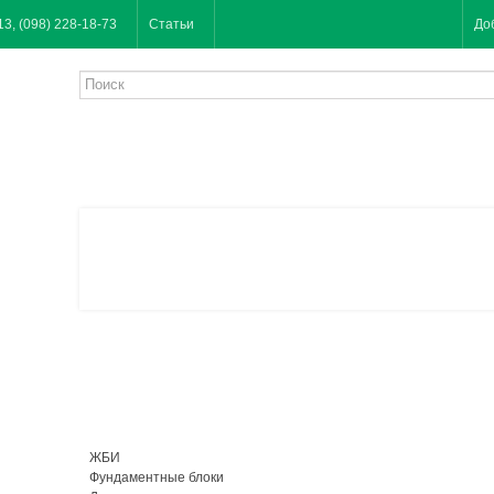
13, (098) 228-18-73
Статьи
До
ЖБИ
Фундаментные блоки