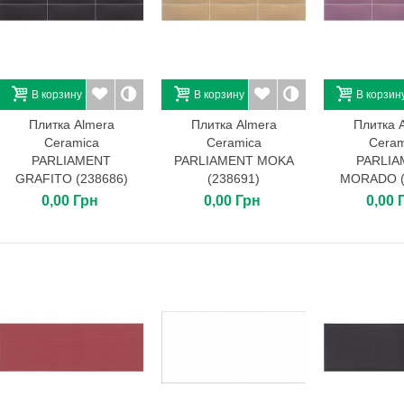
В корзину
В корзину
В корзин
Плитка Almera
Плитка Almera
Плитка 
Ceramica
Ceramica
Ceram
PARLIAMENT
PARLIAMENT MOKA
PARLIA
GRAFITO (238686)
(238691)
MORADO (
0,00 Грн
0,00 Грн
0,00 