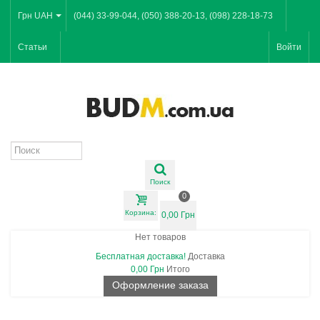
Грн UAH
(044) 33-99-044, (050) 388-20-13, (098) 228-18-73
Статьи
Войти
Поиск
0
Корзина:
0,00 Грн
Нет товаров
Бесплатная доставка!
Доставка
0,00 Грн
Итого
Оформление заказа