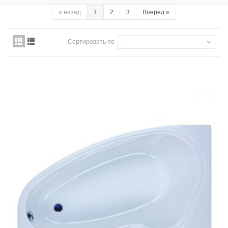
«
назад
1
2
3
Вперед
»
Сортировать по
--