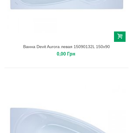
Ванна Devit Aurora левая 15090132L 150х90
0,00 Грн