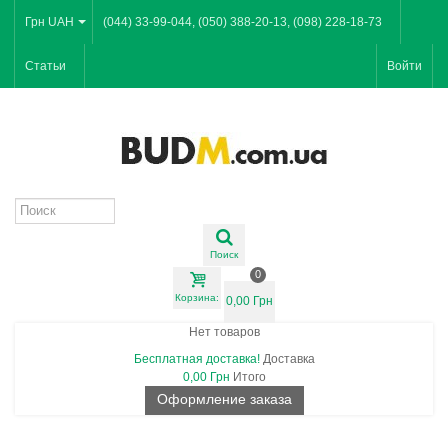
Грн UAH
(044) 33-99-044, (050) 388-20-13, (098) 228-18-73
Статьи
Войти
Поиск
0
Корзина:
0,00 Грн
Нет товаров
Бесплатная доставка!
Доставка
0,00 Грн
Итого
Оформление заказа