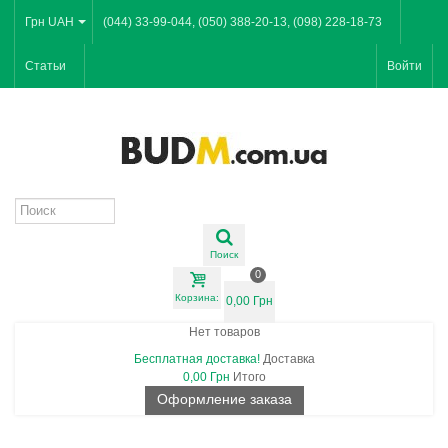
Грн UAH
(044) 33-99-044, (050) 388-20-13, (098) 228-18-73
Статьи
Войти
Поиск
0
Корзина:
0,00 Грн
Нет товаров
Бесплатная доставка!
Доставка
0,00 Грн
Итого
Оформление заказа