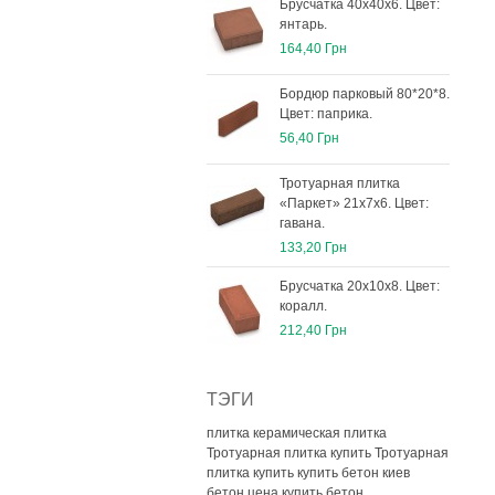
Брусчатка 40х40х6. Цвет:
янтарь.
164,40 Грн
Бордюр парковый 80*20*8.
Цвет: паприка.
56,40 Грн
Тротуарная плитка
«Паркет» 21х7х6. Цвет:
гавана.
133,20 Грн
Брусчатка 20х10х8. Цвет:
коралл.
212,40 Грн
ТЭГИ
плитка керамическая плитка
Тротуарная плитка купить
Тротуарная
плитка купить
купить бетон киев
бетон цена
купить бетон