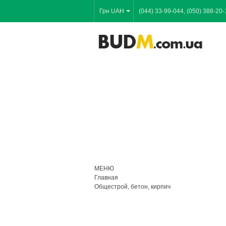
Грн UAH
(044) 33-99-044, (050) 388-20-
МЕНЮ
Главная
Общестрой, бетон, кирпич