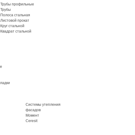
Трубы профильные
Трубы
Полоса стальная
Листовой прокат
Круг стальной
Квадрат стальной
ие
кладки
Системы утепления
фасадов
Момент
Ceresit