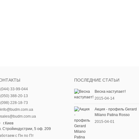
ОНТАКТЫ
ПОСЛЕДНИЕ СТАТЬИ
(044) 33-99-044
Весна наступает!
(050) 388-20-13
2015-04-14
(098) 228-18-73
Акция - профиль Gerard
info@budm.com.ua
Milano Patina Rosso
sales@budm.com.ua
2015-04-01
г.Киев
л. Стройиндустрии, 5 оф. 209
аботаем с Пн по Пт