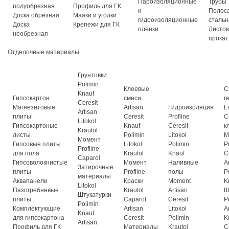
Пароизоляционные
Трубы
полуобрезная
Профиль для ГК
и
Полос
Доска обрезная
Маяки и уголки
гидроизоляционные
стальн
Доска
Крепежи для ГК
пленки
Листо
необрезная
прокат
Отделочные материалы
Грунтовки
Polimin
Клеевые
С
Knauf
Гипсокартон
смеси
г
Ceresit
Магнезитовые
Artisan
Гидроизоляция
L
Artisan
плиты
Ceresit
Profline
С
Litokol
Гипсокартоные
Knauf
Ceresit
к
Krautol
листы
Polimin
Litokol
М
Момент
Гипсовые плиты
Litokol
Polimin
P
Profline
для пола
Krautol
Knauf
C
Caparol
Гипсоволокнистые
Момент
Наливные
A
Затирочные
плиты
Profline
полы
P
материалы
Аквапанели
Краски
Moment
K
Litokol
Пазогребневые
Krautol
Artisan
Ш
Штукатурки
плиты
Caparol
Ceresit
P
Polimin
Комплектующие
Artisan
Litokol
A
Knauf
для гипсокартона
Ceresit
Polimin
K
Artisan
Профиль для ГК
Материалы
Krautol
C