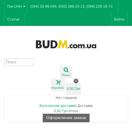
Грн UAH
(044) 33-99-044, (050) 388-20-13, (098) 228-18-73
Статьи
Войти
Поиск
0
Корзина:
0,00 Грн
Нет товаров
Бесплатная доставка!
Доставка
0,00 Грн
Итого
Оформление заказа