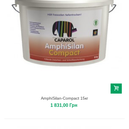
AmphiSilan-Compact 15кг
1 831,00 Грн