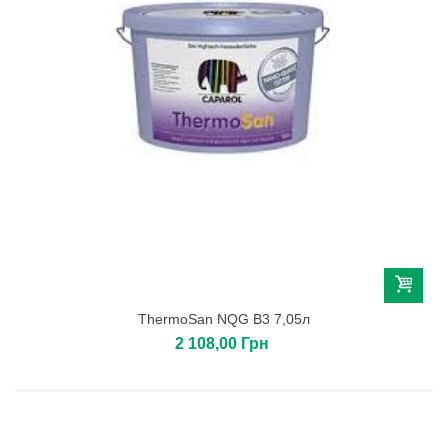
ThermoSan NQG B3 7,05л
2 108,00 Грн