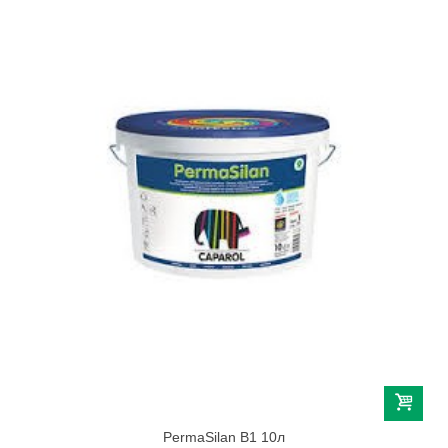
PermaSilan B1 10л