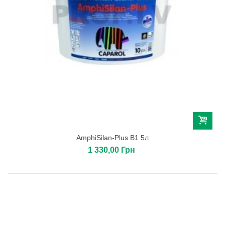
AmphiSilan-Plus B1 5л
1 330,00 Грн