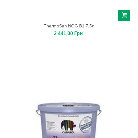
ThermoSan NQG B1 7,5л
2 441,00 Грн