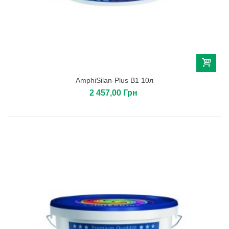
AmphiSilan-Plus B1 10л
2 457,00 Грн