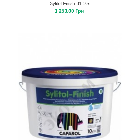
Sylitol-Finish B1 10л
1 253,00 Грн