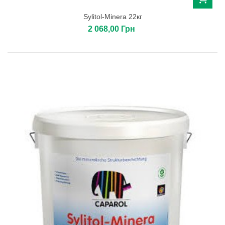
Sylitol-Minera 22кг
2 068,00 Грн