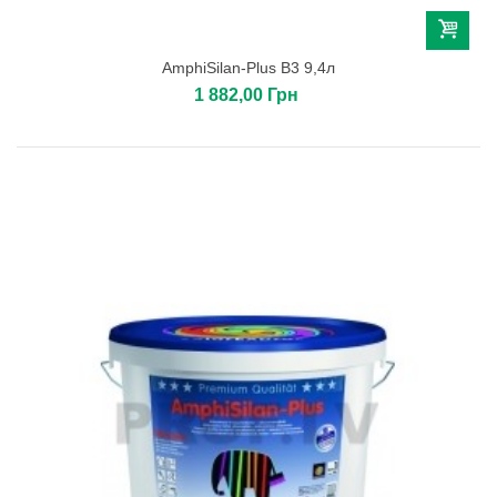
AmphiSilan-Plus B3 9,4л
1 882,00 Грн