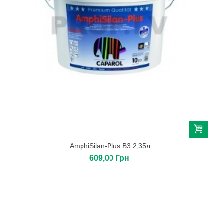
AmphiSilan-Plus B3 2,35л
609,00 Грн