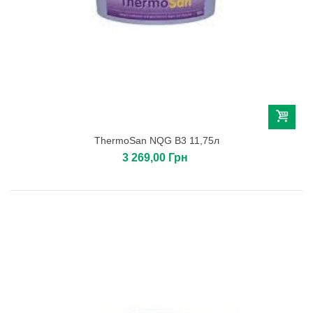
ThermoSan NQG B3 11,75л
3 269,00 Грн