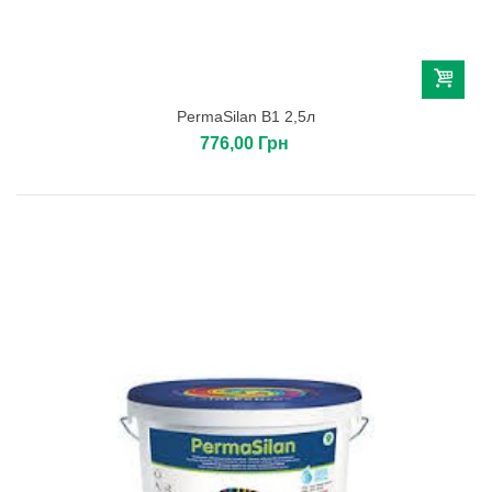
PermaSilan B1 2,5л
776,00 Грн