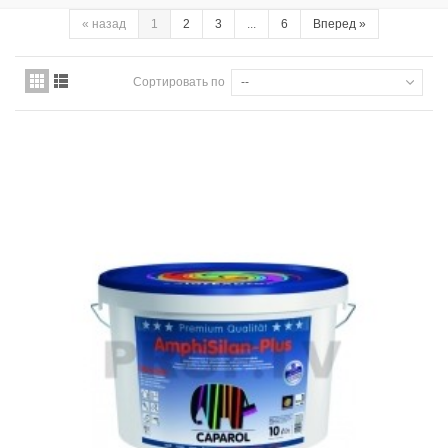
«
назад
1
2
3
...
6
Вперед
»
Сортировать по
--