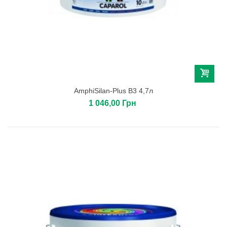
AmphiSilan-Plus B3 4,7л
1 046,00 Грн