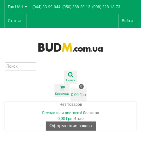
Грн UAH
(044) 33-99-044, (050) 388-20-13, (098) 228-18-73
Статьи
Войти
Поиск
0
Корзина:
0,00 Грн
Нет товаров
Бесплатная доставка!
Доставка
0,00 Грн
Итого
Оформление заказа