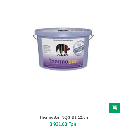
ThermoSan NQG B1 12,5л
3 931,00 Грн