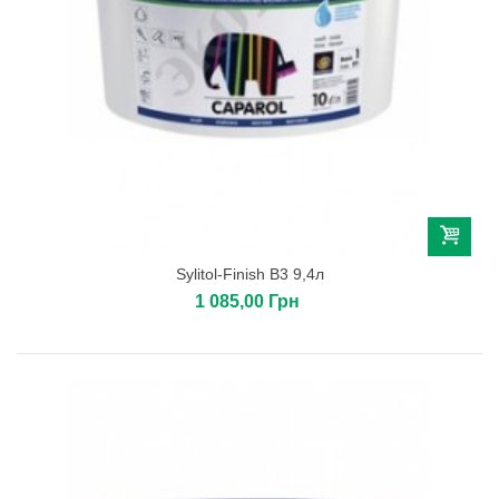
Sylitol-Finish B3 9,4л
1 085,00 Грн