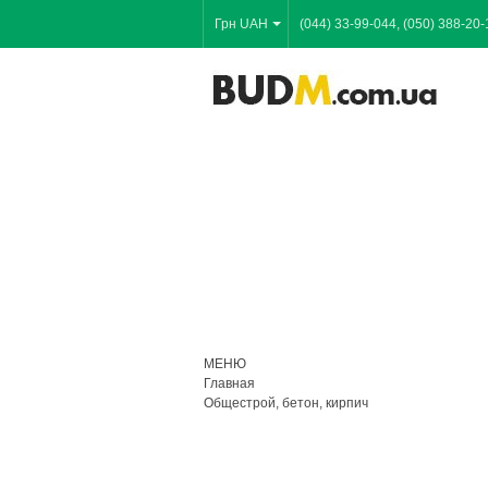
Грн UAH
(044) 33-99-044, (050) 388-20-
МЕНЮ
Главная
Общестрой, бетон, кирпич