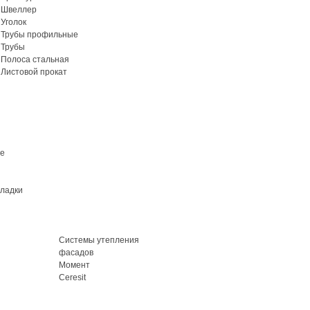
Швеллер
Уголок
Трубы профильные
Трубы
Полоса стальная
Листовой прокат
ие
кладки
Системы утепления
фасадов
Момент
Ceresit