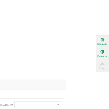
Корзина
Сравнени
Вверх
ровать по
--