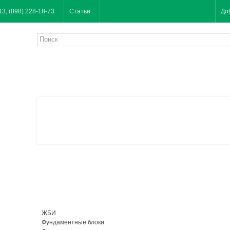
13, (098) 228-18-73
Статьи
До
ЖБИ
Фундаментные блоки