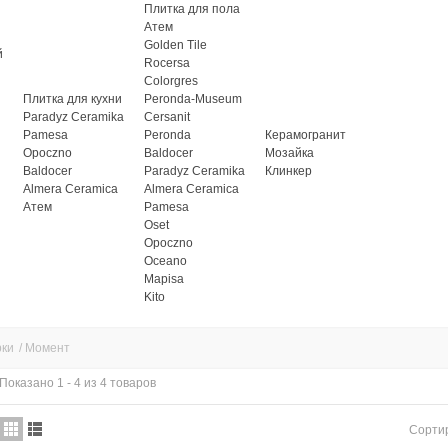
Плитка для пола
Атем
Golden Tile
й
Rocersa
Colorgres
Плитка для кухни
Peronda-Museum
Paradyz Ceramika
Cersanit
Pamesa
Peronda
Керамогранит
Opoczno
Baldocer
Мозайка
Baldocer
Paradyz Ceramika
Клинкер
Almera Ceramica
Almera Ceramica
Атем
Pamesa
Oset
Opoczno
Oceano
Mapisa
Kito
рки
/
Момент
Показано 1 - 4 из 4 товаров
Сорти