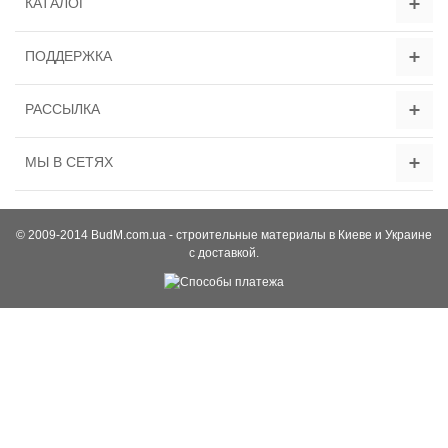
КАТАЛОГ
ПОДДЕРЖКА
РАССЫЛКА
МЫ В СЕТЯХ
© 2009-2014 BudM.com.ua - строительные материалы в Киеве и Украине
с доставкой.