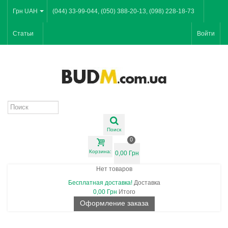
Грн UAH
(044) 33-99-044, (050) 388-20-13, (098) 228-18-73
Статьи
Войти
Поиск
0
Корзина:
0,00 Грн
Нет товаров
Бесплатная доставка!
Доставка
0,00 Грн
Итого
Оформление заказа