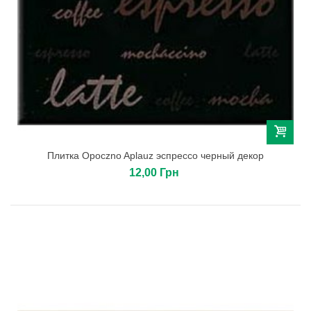
Плитка Opoczno Aplauz эспрессо черный декор
12,00 Грн