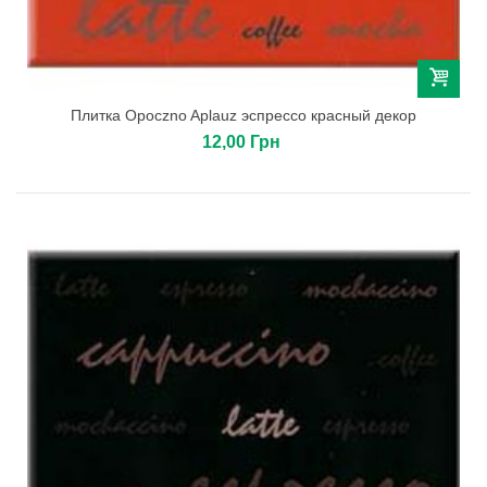
Плитка Opoczno Aplauz эспрессо красный декор
12,00 Грн