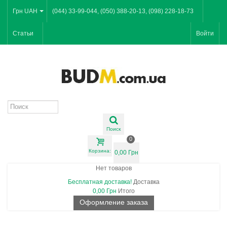
Грн UAH
(044) 33-99-044, (050) 388-20-13, (098) 228-18-73
Статьи
Войти
Поиск
0
Корзина:
0,00 Грн
Нет товаров
Бесплатная доставка!
Доставка
0,00 Грн
Итого
Оформление заказа