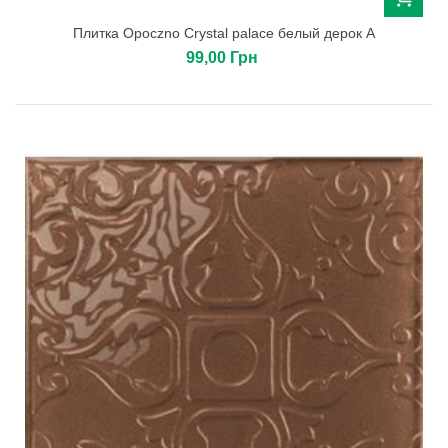
Плитка Opoczno Crystal palace белый дерок А
99,00 Грн