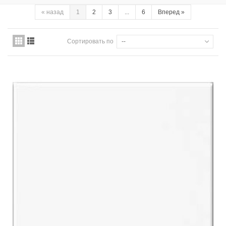
«
назад
1
2
3
...
6
Вперед
»
Сортировать по
--