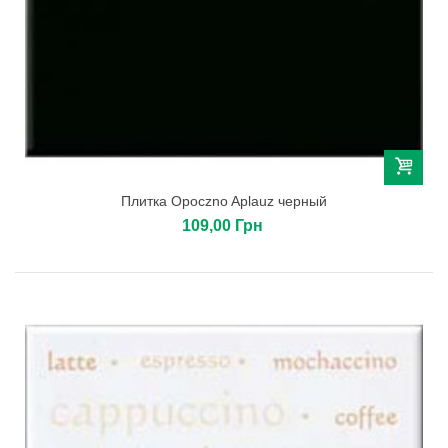
Плитка Opoczno Aplauz черный
109,00 Грн