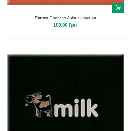
Плитка Opoczno Aplauz красная
109,00 Грн