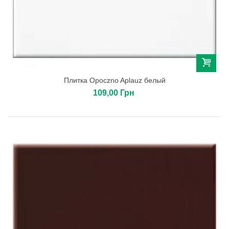
Плитка Opoczno Aplauz белый
109,00 Грн