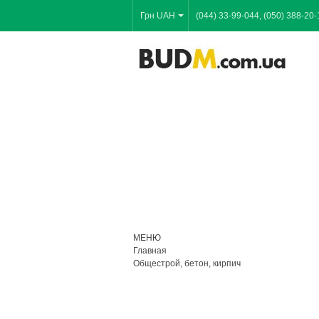
Грн UAH
(044) 33-99-044, (050) 388-20-
МЕНЮ
Главная
Общестрой, бетон, кирпич