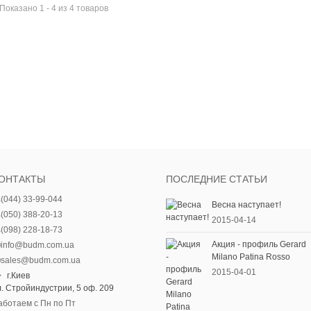
Показано 1 - 4 из 4 товаров
ОНТАКТЫ
ПОСЛЕДНИЕ СТАТЬИ
(044) 33-99-044
Весна наступает!
(050) 388-20-13
2015-04-14
(098) 228-18-73
Акция - профиль Gerard
info@budm.com.ua
Milano Patina Rosso
sales@budm.com.ua
2015-04-01
г.Киев
л. Стройиндустрии, 5 оф. 209
аботаем с Пн по Пт