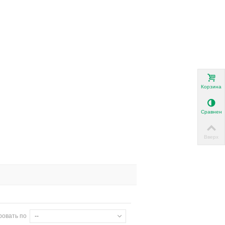
Корзина
Сравнени
Вверх
ровать по
--