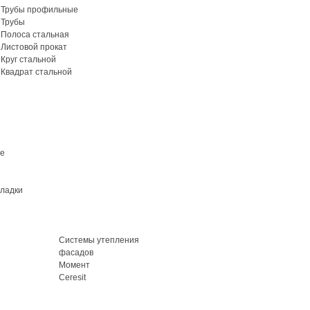
Трубы профильные
Трубы
Полоса стальная
Листовой прокат
Круг стальной
Квадрат стальной
ие
кладки
Системы утепления
фасадов
Момент
Ceresit