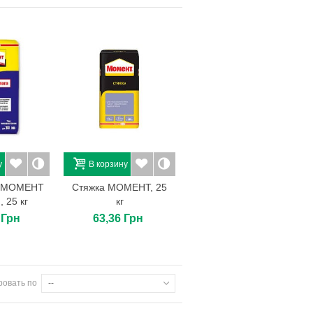
у
В корзину
л МОМЕНТ
Стяжка МОМЕНТ, 25
, 25 кг
кг
 Грн
63,36 Грн
ровать по
--