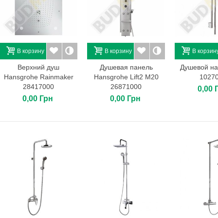
В корзину
В корзину
В корзин
Верхний душ
Душевая панель
Душевой на
Hansgrohe Rainmaker
Hansgrohe Lift2 M20
1027
28417000
26871000
0,00 
0,00 Грн
0,00 Грн