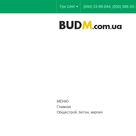
Грн UAH
(044) 33-99-044, (050) 388-20-
МЕНЮ
Главная
Общестрой, бетон, кирпич