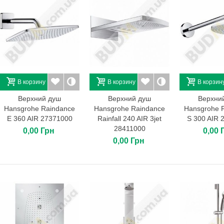
В корзину
В корзину
В корзин
Верхний душ
Верхний душ
Верхни
Hansgrohe Raindance
Hansgrohe Raindance
Hansgrohe 
E 360 AIR 27371000
Rainfall 240 AIR 3jet
S 300 AIR 
28411000
0,00 Грн
0,00 
0,00 Грн