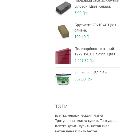
Фасадный камень "Рустик"
угловой. Цвет: серый.
6,00 Грн
Брусчатка 20х10х4. Цвет:
оливка.
122,40 Грн
Поликарбонат сотовый
12х2,1х0,01. Soton. Цвет:...
6 497,32 Грн
Indeko-plus В2 2,5л
667,00 Грн
ТЭГИ
плитка керамическая плитка
Тротуарная плитка купить
Тротуарная
плитка купить
купить бетон киев
бетон цена
купить бетон