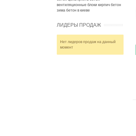
вентиляционные блоки
кирпич
бетон
зима
бетон в киеве
ЛИДЕРЫ ПРОДАЖ
Нет лидеров продаж на данный
момент