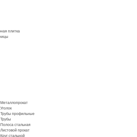
рная плитка
ницы
Металлопрокат
Уголок
Трубы профильные
Трубы
Полоса стальная
Листовой прокат
Круг стальной