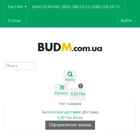
Грн UAH
(044) 33-99-044, (050) 388-20-13, (098) 228-18-73
Статьи
Войти
Поиск
0
Корзина:
0,00 Грн
Нет товаров
Бесплатная доставка!
Доставка
0,00 Грн
Итого
Оформление заказа