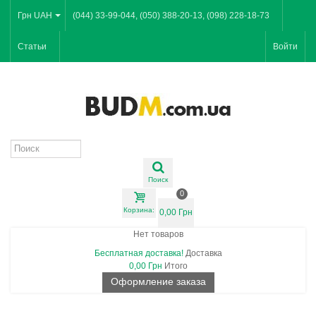
Грн UAH
(044) 33-99-044, (050) 388-20-13, (098) 228-18-73
Статьи
Войти
Поиск
0
Корзина:
0,00 Грн
Нет товаров
Бесплатная доставка!
Доставка
0,00 Грн
Итого
Оформление заказа