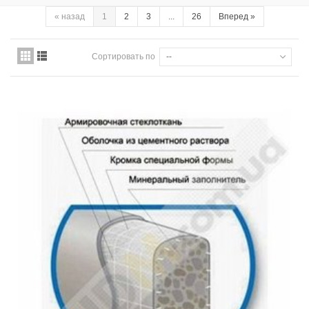
«
назад
1
2
3
...
26
Вперед
»
Сортировать по
--