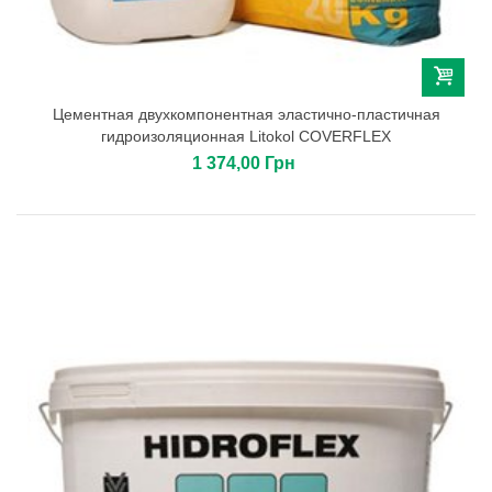
Цементная двухкомпонентная эластично-пластичная
гидроизоляционная Litokol COVERFLEX
1 374,00 Грн