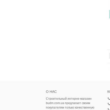
О НАС
К
Строительный интерне-магазин
budm.com.ua предлагает своим
покупателям только качественную