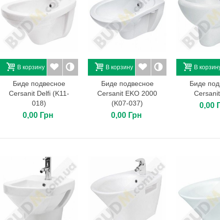
В корзину
В корзину
В корзин
Биде подвесное
Биде подвесное
Биде под
Cersanit Delfi (K11-
Cersanit EKO 2000
Cersanit
018)
(K07-037)
0,00 
0,00 Грн
0,00 Грн