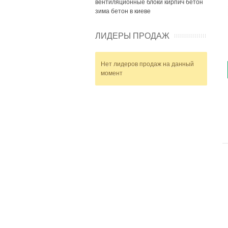
вентиляционные блоки
кирпич
бетон
зима
бетон в киеве
ЛИДЕРЫ ПРОДАЖ
Нет лидеров продаж на данный
момент