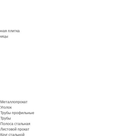
рная плитка
ницы
Металлопрокат
Уголок
Трубы профильные
Трубы
Полоса стальная
Листовой прокат
Круг стальной