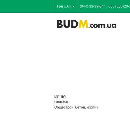
Грн UAH
(044) 33-99-044, (050) 388-20-
МЕНЮ
Главная
Общестрой, бетон, кирпич