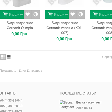
В корзину
В корзину
В корзин
Биде подвесное
Биде подвесное
Биде под
Cersanit Olimpia
Cersanit Venezia (K01-
Cersanit Ven
007)
008
0,00 Грн
0,00 Грн
0,00 
Сорти
Показано 1 - 11 из 11 товаров
ОНТАКТЫ
ПОСЛЕДНИЕ СТАТЬИ
(044) 33-99-044
Весна наступает!
(050) 388-20-13
2015-04-14
(098) 228-18-73