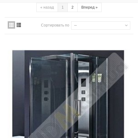
«
назад
1
2
Вперед
»
Сортировать по
--