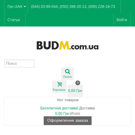
Грн UAH
(044) 33-99-044, (050) 388-20-13, (098) 228-18-73
Статьи
Войти
Поиск
0
Корзина:
0,00 Грн
Нет товаров
Бесплатная доставка!
Доставка
0,00 Грн
Итого
Оформление заказа