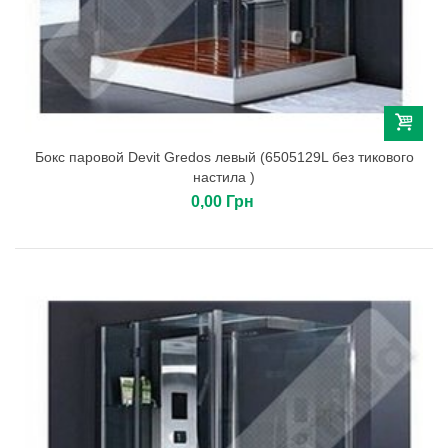
Бокс паровой Devit Gredos левый (6505129L без тикового
настила )
0,00 Грн