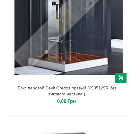
Бокс паровой Devit Gredos правый (6505129R без
тикового настила )
0,00 Грн