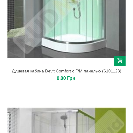
Душевая кабина Devit Comfort c Г/М панелью (6101123)
0,00 Грн