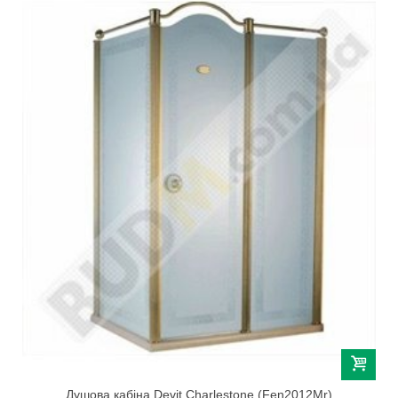
Душова кабіна Devit Charlestone (Fen2012Mr)