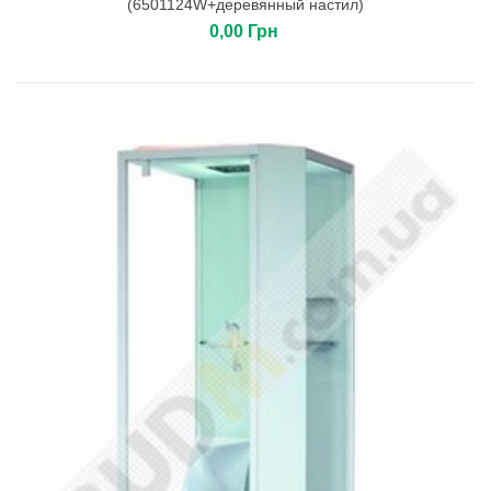
(6501124W+деревянный настил)
0,00 Грн