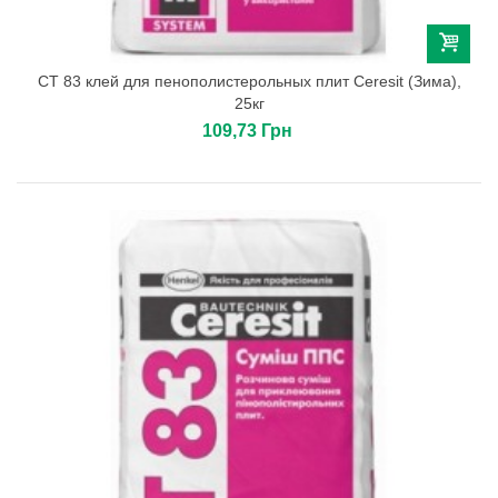
СТ 83 клей для пенополистерольных плит Ceresit (Зима),
25кг
109,73 Грн