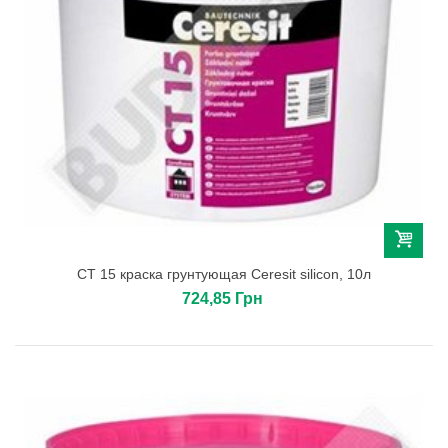
СТ 15 краска грунтующая Ceresit silicon, 10л
724,85 Грн