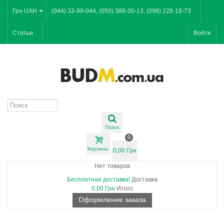
Грн UAH
(044) 33-99-044, (050) 388-20-13, (098) 228-18-73
Статьи
Войти
Поиск
0
Корзина:
0,00 Грн
Нет товаров
Бесплатная доставка!
Доставка
0,00 Грн
Итого
Оформление заказа