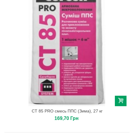
CТ 85 PRO смесь ППС (Зима), 27 кг
169,70 Грн