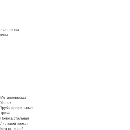
рная плитка
ницы
Металлопрокат
Уголок
Трубы профильные
Трубы
Полоса стальная
Листовой прокат
Круг стальной