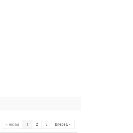
«
назад
1
2
3
Вперед
»