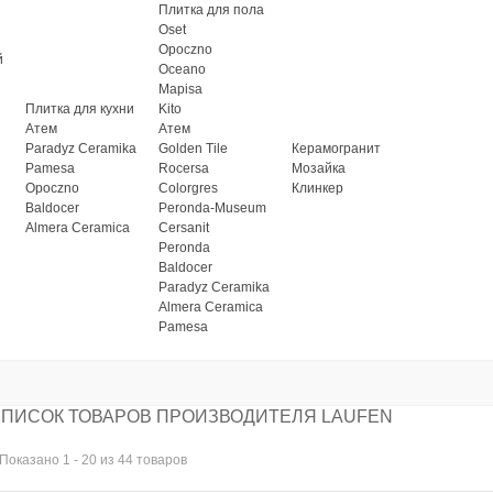
Плитка для пола
Oset
Opoczno
й
Oceano
Mapisa
Плитка для кухни
Kito
Атем
Атем
Paradyz Ceramika
Golden Tile
Керамогранит
Pamesa
Rocersa
Мозайка
Opoczno
Colorgres
Клинкер
Baldocer
Peronda-Museum
Almera Ceramica
Cersanit
Peronda
Baldocer
Paradyz Ceramika
Almera Ceramica
Pamesa
ПИСОК ТОВАРОВ ПРОИЗВОДИТЕЛЯ LAUFEN
Показано 1 - 20 из 44 товаров