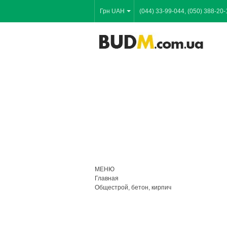
Грн UAH
(044) 33-99-044, (050) 388-20-
МЕНЮ
Главная
Общестрой, бетон, кирпич