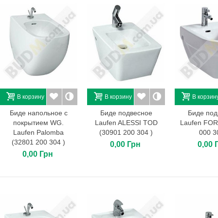
В корзину
В корзину
В корзин
Биде напольное с
Биде подвесное
Биде под
покрытием WG.
Laufen ALESSI TOD
Laufen FOR
Laufen Palomba
(30901 200 304 )
000 3
(32801 200 304 )
0,00 Грн
0,00 
0,00 Грн