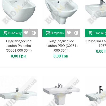
В корзину
В корзину
В корзин
Биде подвесное
Биде подвесное
Раковина La
Laufen Palomba
Laufen PRO (30951
1067
(30801 000 304 )
000 304 )
0,00 
0,00 Грн
0,00 Грн