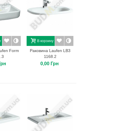
у
В корзину
ufen Form
Раковина Laufen LB3
.3
1168.2
Грн
0,00 Грн