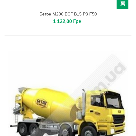
Бетон М200 БСГ В15 Р3 F50
1 122,00 Грн