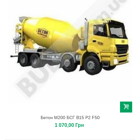
Бетон М200 БСГ В15 Р2 F50
1 070,00 Грн