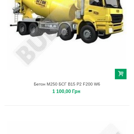
Бетон М250 БСГ В15 Р2 F200 W6
1 100,00 Грн