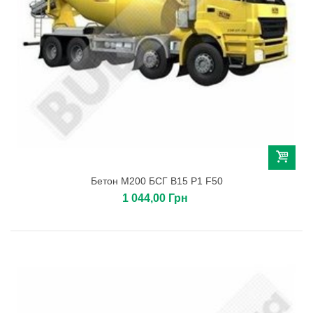
Бетон М200 БСГ В15 Р1 F50
1 044,00 Грн