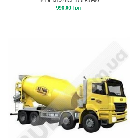
Бетон М100 БСГ В7,5 Р3 F50
998,00 Грн