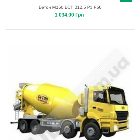
Бетон М150 БСГ В12,5 Р3 F50
1 034,00 Грн