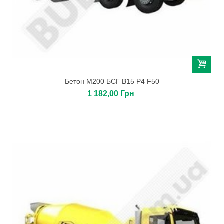
Бетон М200 БСГ В15 Р4 F50
1 182,00 Грн