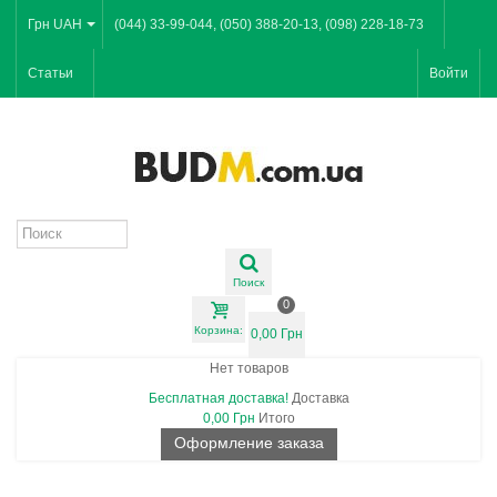
Грн UAH
(044) 33-99-044, (050) 388-20-13, (098) 228-18-73
Статьи
Войти
Поиск
0
Корзина:
0,00 Грн
Нет товаров
Бесплатная доставка!
Доставка
0,00 Грн
Итого
Оформление заказа