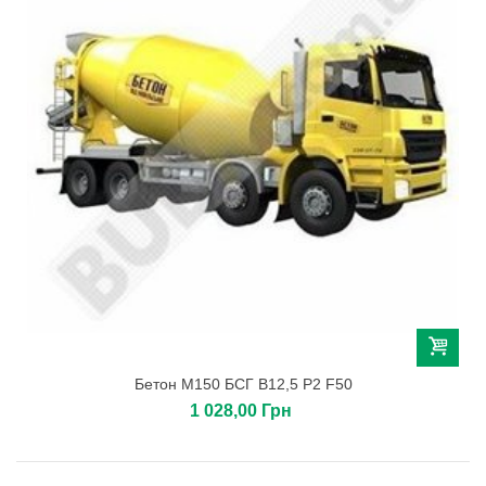
Бетон М150 БСГ В12,5 Р2 F50
1 028,00 Грн