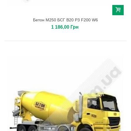
Бетон М250 БСГ В20 Р3 F200 W6
1 186,00 Грн