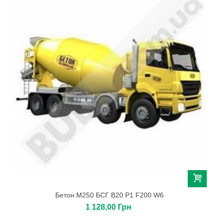
Бетон М250 БСГ В20 Р1 F200 W6
1 128,00 Грн