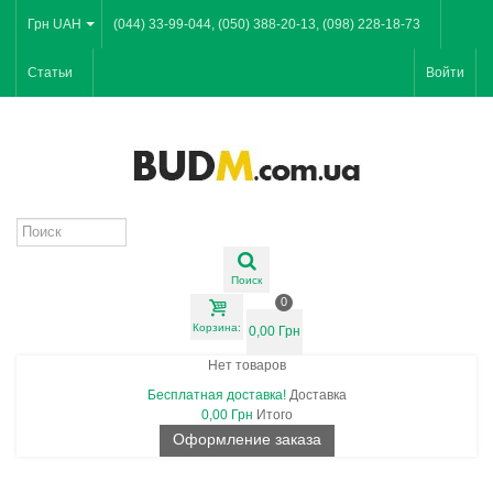
Грн UAH
(044) 33-99-044, (050) 388-20-13, (098) 228-18-73
Статьи
Войти
Поиск
0
Корзина:
0,00 Грн
Нет товаров
Бесплатная доставка!
Доставка
0,00 Грн
Итого
Оформление заказа