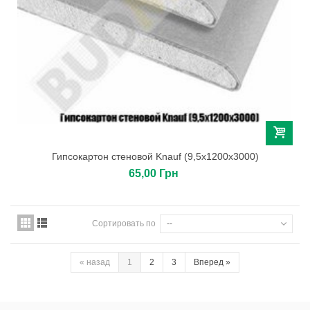
Гипсокартон стеновой Knauf (9,5х1200х3000)
65,00 Грн
Сортировать по
--
«
назад
1
2
3
Вперед
»