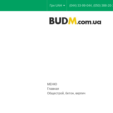
Грн UAH
(044) 33-99-044, (050) 388-20-
МЕНЮ
Главная
Общестрой, бетон, кирпич