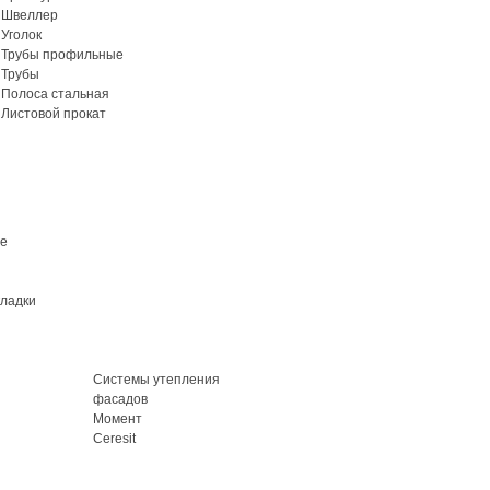
Швеллер
Уголок
Трубы профильные
Трубы
Полоса стальная
Листовой прокат
ие
кладки
Системы утепления
фасадов
Момент
Ceresit