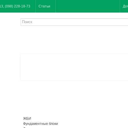
13, (098) 228-18-73
Статьи
До
ЖБИ
Фундаментные блоки