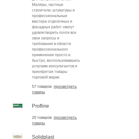
Маляры, частные
строители, штукатуры и
профессиональные
мастера отделочных и
фасадных работ смогут
удовлетворить почти все
свои запросы и
требования в области
профессионального
применения просто и
быстро, воспользовавшись
услугами консультантов и
приобретая товары
торговой марки.
57 товаров
просмотреть
товары
Profline
20 товаров
просмотреть
товары
Solidplast