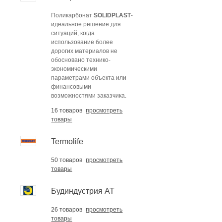
Поликарбонат
SOLIDPLAST
-
идеальное решение для
ситуаций, когда
использование более
дорогих материалов не
обосновано технико-
экономическими
параметрами объекта или
финансовыми
возможностями заказчика.
16 товаров
просмотреть
товары
Termolife
50 товаров
просмотреть
товары
Будиндустрия АТ
26 товаров
просмотреть
товары